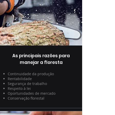
As principais razões para
manejar a floresta
Continuidade da produção
Rentabilidade
Segurança de trabalho
Respeito à lei
Oportunidades de mercado
Conservação florestal