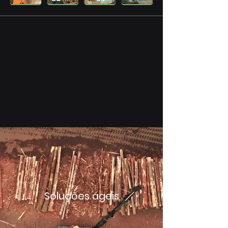
Soluções ágeis