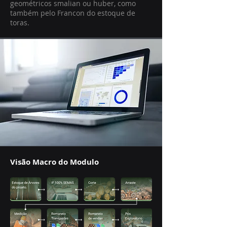
geométricos smalian ou huber, como
também pelo Francon do estoque de
toras.
Visão Macro do Modulo