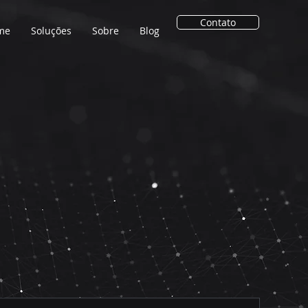
Contato
me
Soluções
Sobre
Blog