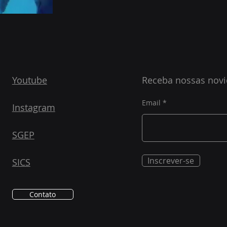
Youtube
Receba nossas nov
Email
Instagram
SGEP
Inscrever-se
SICS
Contato