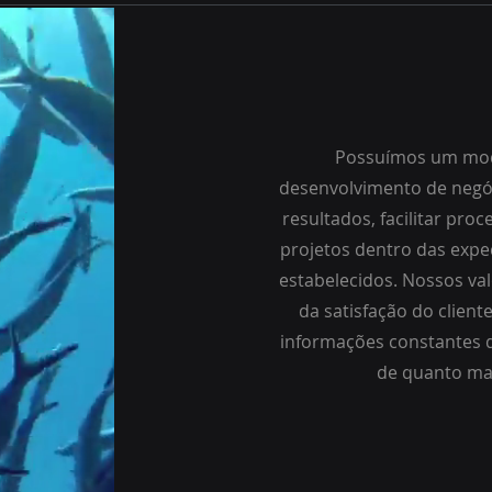
Possuímos um mod
desenvolvimento de negóc
resultados, facilitar pro
projetos dentro das expe
estabelecidos. Nossos val
da satisfação do clien
informações constantes 
de quanto ma