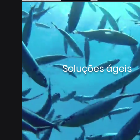
Soluções ágeis