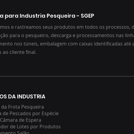
a para Industria Pesqueira - SGEP
mos e rastreamos seus produtos em todos os processos, d
ão para o pesqueiro, descarga e processamentos nas linh
ento nos túneis, embalagem com caixas identificadas até 
ao cliente final.
OS DA INDUSTRIA
 da Frota Pesqueira
 de Pescados por Espécie
 Câmara de Espera
dor de Lotes por Produtos
amento Salão