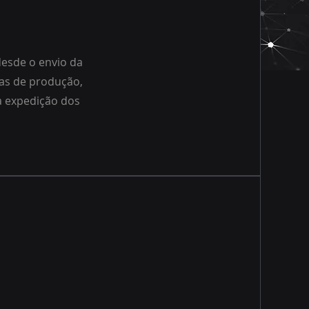
esde o envio da
as de produção,
a expedição dos