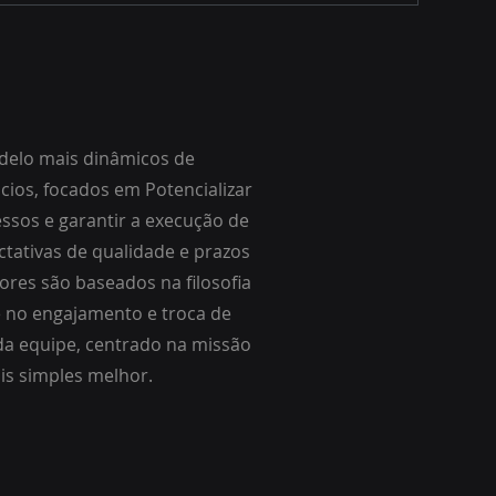
elo mais dinâmicos de
ios, focados em Potencializar
cessos e garantir a execução de
ctativas de qualidade e prazos
ores são baseados na filosofia
te no engajamento e troca de
da equipe, centrado na missão
is simples melhor.