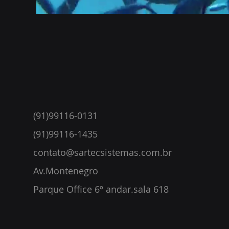
(91)99116-0131
(91)99116-1435
contato@sartecsistemas.com.br
Av.Montenegro
Parque Office 6º andar.sala 618