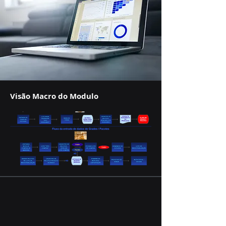
Visão Macro do Modulo