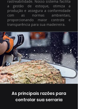
rastreabilidade. Nosso sistema facilita
a gestão de estoque, otimiza a
produção e assegura a conformidade
com as normas ambientais,
proporcionando maior controle e
transparência para sua madeireira.
As principais razões para
controlar sua serraria