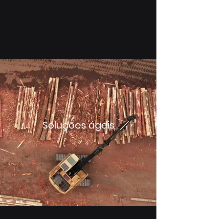
Soluções ágeis